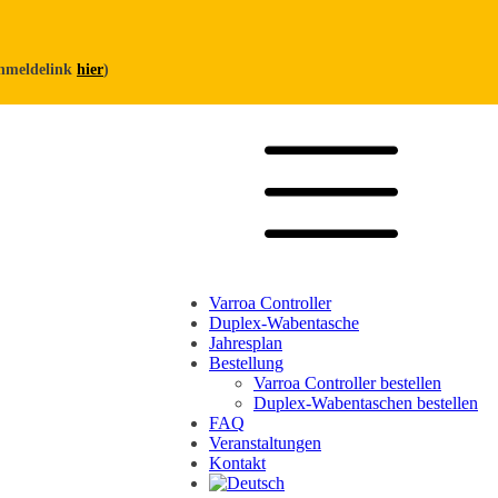
Anmeldelink
hier
)
Varroa Controller
Duplex-Wabentasche
Jahresplan
Bestellung
Varroa Controller bestellen
Duplex-Wabentaschen bestellen
FAQ
Veranstaltungen
Kontakt