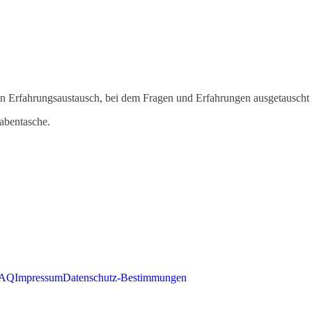
n Erfahrungsaustausch, bei dem Fragen und Erfahrungen ausgetauscht
bentasche.
AQ
Impressum
Datenschutz-Bestimmungen