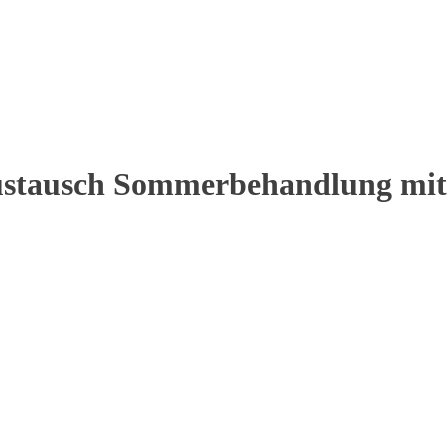
saustausch Sommerbehandlung mi