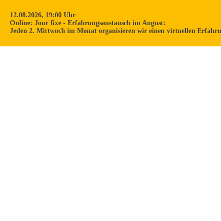
12.08.2026, 19:00 Uhr
Online: Jour fixe - Erfahrungsaustausch im August:
Jeden 2. Mittwoch im Monat organisieren wir einen virtuellen Erfah