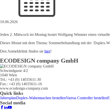
10.06.2026
Jeden 2. Mittwoch im Montag hostet Wolfgang Wimmer einen virtuelle
Dieses Monat mit dem Thema: Sommerbehandlung mit der Duplex-Wa
Den Anmeldelink finden sie
hier
!
ECODESIGN company GmbH
Schwindgasse 4/2
1040 Wien
Tel.: +43 (0) 14035611-30
Fax.: +43 (0) 14035611-16
www.ecodesign-company.com
Quick links
Jahresplan
Duplex-Wabentaschen bestellen
Varroa Controller bestellen
F
Social media