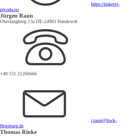
https://imkerei-
pivoda.eu
Jürgen Raun
Oberlangberg 13a DE-24983 Handewitt
+49 151 21266666
j.raun@hwk-
flensburg.de
Thomas Rinke