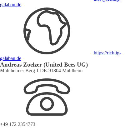
galabau.de
https://richtig-
galabau.de
Andreas Zoelzer (United Bees UG)
Mühlheimer Berg 1 DE-91804 Mühlheim
+49 172 2354773