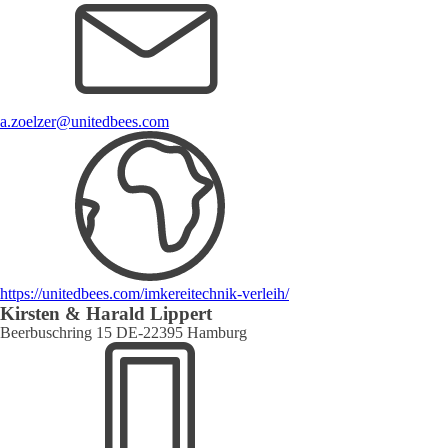
a.zoelzer@unitedbees.com
https://unitedbees.com/imkereitechnik-verleih/
Kirsten & Harald Lippert
Beerbuschring 15 DE-22395 Hamburg