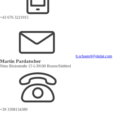
+43 676 3221915
h.schagerl@ekdat.com
Martin Pardatscher
Nino Bixiostraße 15 I-39100 Bozen/Südtirol
+39 3398134389