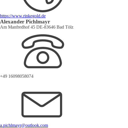
https://www.rinkegold.de
Alexander Pichlmayr
Am Manfredhof 45 DE-83646 Bad Tölz
+49 16098058074
a.pichlmayr@outlook.com