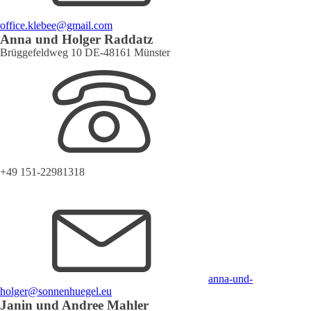
office.klebee@gmail.com
Anna und Holger Raddatz
Brüggefeldweg 10 DE-48161 Münster
+49 151-22981318
anna-und-
holger@sonnenhuegel.eu
Janin und Andree Mahler