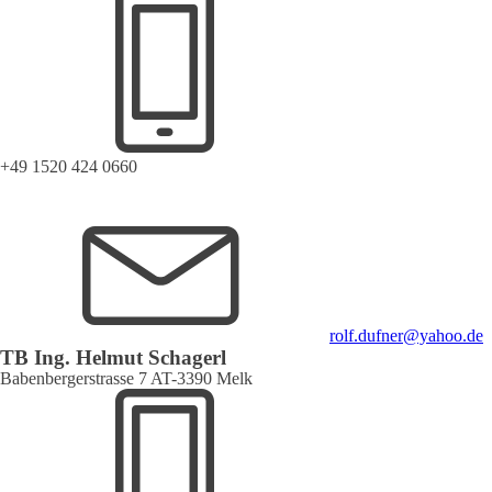
+49 1520 424 0660
rolf.dufner@yahoo.de
TB Ing. Helmut Schagerl
Babenbergerstrasse 7 AT-3390 Melk