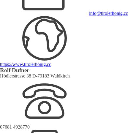
info@tirolerhonig.cc
https://www.tirolerhonig.cc
Rolf Dufner
Hödlerstrasse 38 D-79183 Waldkirch
07681 4928770