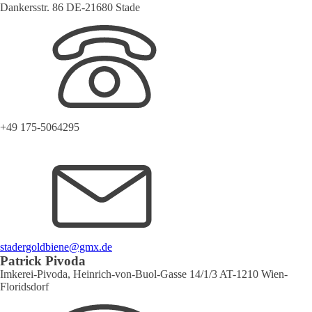
Dankersstr. 86 DE-21680 Stade
+49 175-5064295
stadergoldbiene@gmx.de
Patrick Pivoda
Imkerei-Pivoda, Heinrich-von-Buol-Gasse 14/1/3 AT-1210 Wien-
Floridsdorf