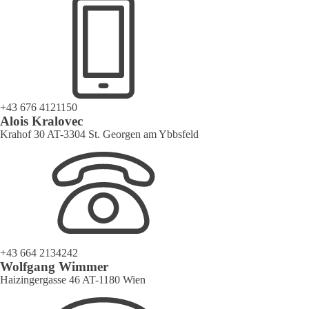
+43 676 4121150
Alois Kralovec
Krahof 30 AT-3304 St. Georgen am Ybbsfeld
+43 664 2134242
Wolfgang Wimmer
Haizingergasse 46 AT-1180 Wien