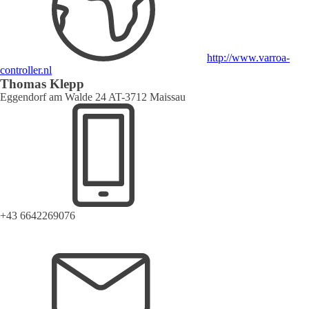
http://www.varroa-
controller.nl
Thomas Klepp
Eggendorf am Walde 24 AT-3712 Maissau
+43 6642269076