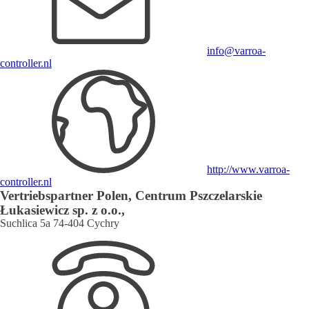
info@varroa-
controller.nl
http://www.varroa-
controller.nl
Vertriebspartner Polen, Centrum Pszczelarskie
Łukasiewicz sp. z o.o.,
Suchlica 5a 74-404 Cychry