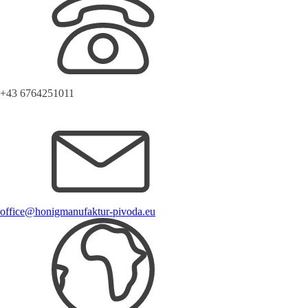
+43 6764251011
office@honigmanufaktur-pivoda.eu