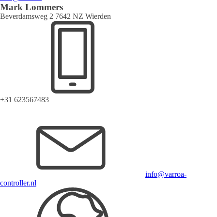
Mark Lommers
Beverdamsweg 2 7642 NZ Wierden
+31 623567483
info@varroa-
controller.nl