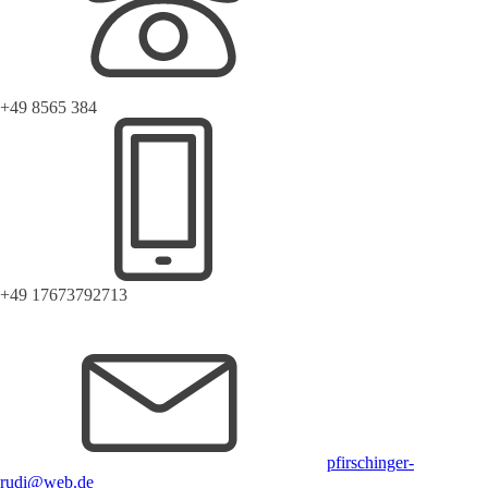
+49 8565 384
+49 17673792713
pfirschinger-
rudi@web.de