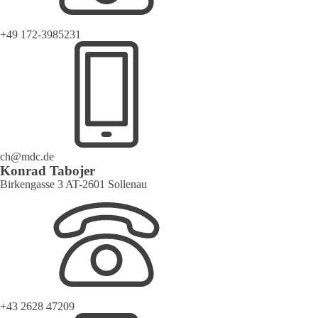
+49 172-3985231
ch@mdc.de
Konrad Tabojer
Birkengasse 3 AT-2601 Sollenau
+43 2628 47209