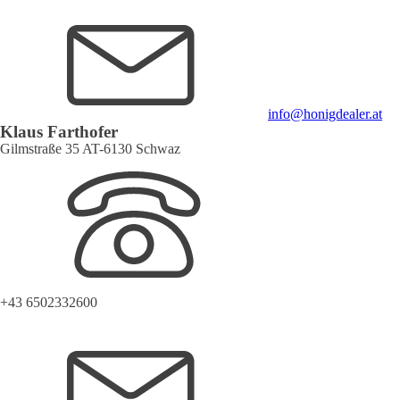
info@honigdealer.at
Klaus Farthofer
Gilmstraße 35 AT-6130 Schwaz
+43 6502332600