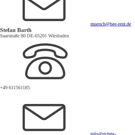
muench@bee-rent.de
Stefan Barth
Saarstraße 80 DE-65201 Wiesbaden
+49 611561185
info@richtig-