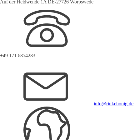
Auf der Heidwende 1A DE-27726 Worpswede
+49 171 6854283
info@rinkehonig.de