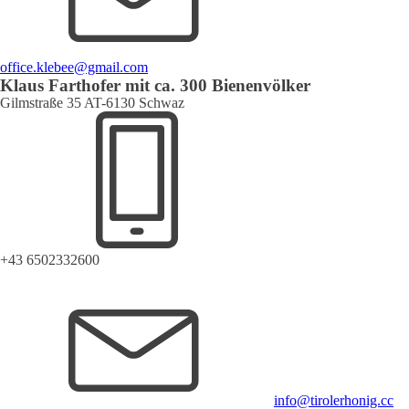
office.klebee@gmail.com
Klaus Farthofer mit ca. 300 Bienenvölker
Gilmstraße 35 AT-6130 Schwaz
+43 6502332600
info@tirolerhonig.cc