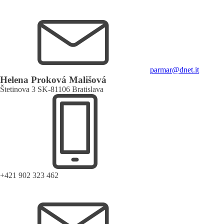
parmar@dnet.it
Helena Proková Mališová
Štetinova 3 SK-81106 Bratislava
+421 902 323 462