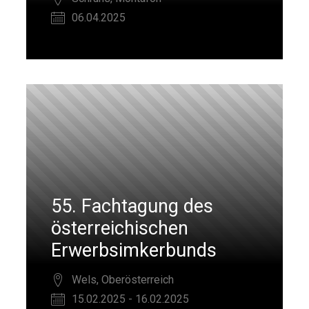
06.04.2025
55. Fachtagung des
österreichischen
Erwerbsimkerbunds
Wels, Oberösterreich
15.02.2025 - 16.02.2025