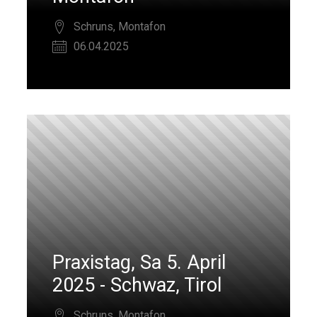
Schruns, Montafon
06.04.2025
Praxistag, Sa 5. April
2025 - Schwaz, Tirol
Schruns, Montafon