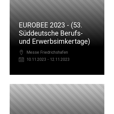
EUROBEE 2023 - (53.
Süddeutsche Berufs-
und Erwerbsimkertage)
Messe Friedrichshafen
10.11.2023 - 12.11.2023