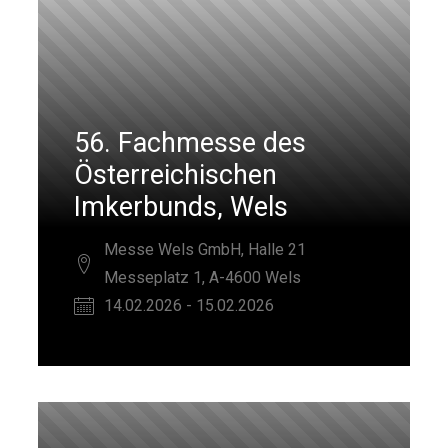
56. Fachmesse des
Österreichischen
Imkerbunds, Wels
Messe Wels GmbH, Halle 21
Messeplatz 1, A-4600 Wels
14.02.2026 - 15.02.2026