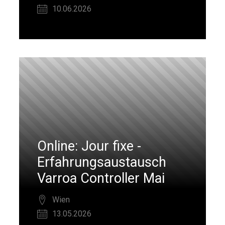
10.06.2026
Online: Jour fixe -
Erfahrungsaustausch
Varroa Controller Mai
Wien
13.05.2026