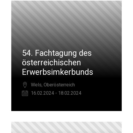
54. Fachtagung des
österreichischen
Erwerbsimkerbunds
Wels, Oberösterreich
16.02.2024 - 18.02.2024