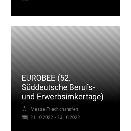
EUROBEE (52.
Süddeutsche Berufs-
und Erwerbsimkertage)
Messe Friedrichshafen
21.10.2022 - 23.10.2022