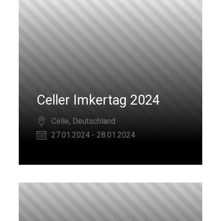
Celler Imkertag 2024
Celle, Deutschland
27.01.2024 - 28.01.2024