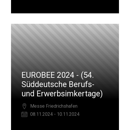
EUROBEE 2024 - (54.
Süddeutsche Berufs-
und Erwerbsimkertage)
Messe Friedrichshafen
08.11.2024 - 10.11.2024