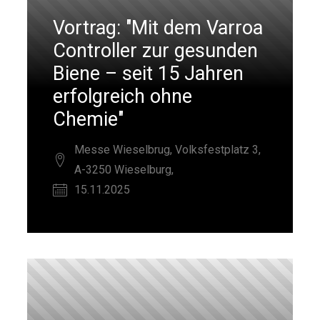
Vortrag: "Mit dem Varroa
Controller zur gesunden
Biene – seit 15 Jahren
erfolgreich ohne
Chemie"
Messe Wieselbrug, Volksfestplatz 3,
A-3250 Wieselburg,
15.11.2025