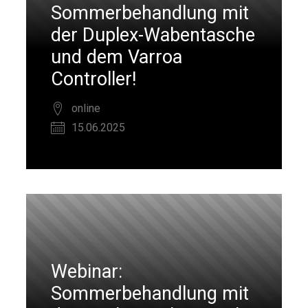
Sommerbehandlung mit
der Duplex-Wabentasche
und dem Varroa
Controller!
online
15.06.2025
Webinar:
Sommerbehandlung mit