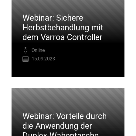
Webinar: Sichere
Herbstbehandlung mit
dem Varroa Controller
Online
15.09.2023
Webinar: Vorteile durch
die Anwendung der
Duplex-Wabentasche