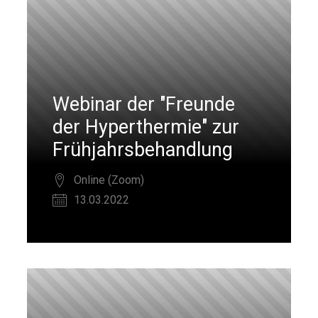
Webinar der "Freunde
der Hyperthermie" zur
Frühjahrsbehandlung
Online (Zoom)
13.03.2022