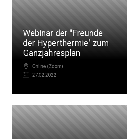
Webinar der "Freunde
der Hyperthermie" zum
Ganzjahresplan
Online (Zoom)
27.02.2022