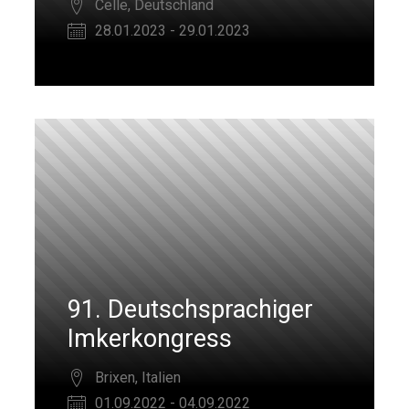
Celle, Deutschland
28.01.2023 - 29.01.2023
91. Deutschsprachiger
Imkerkongress
Brixen, Italien
01.09.2022 - 04.09.2022