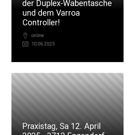
der Duplex-Wabentasche
und dem Varroa
Controller!
online
10.06.2025
Praxistag, Sa 12. April