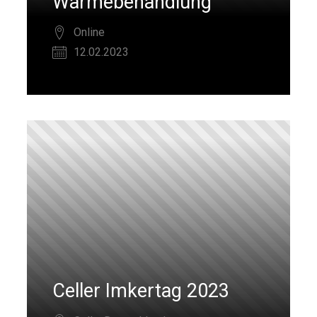
Wärmebehandlung
Online
12.02.2023
Celler Imkertag 2023