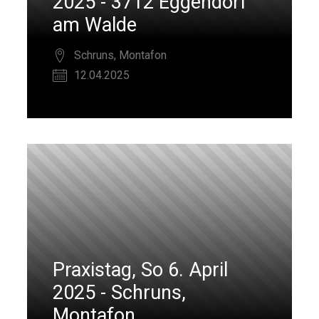
2025 - 3712 Eggendorf
am Walde
Schruns, Montafon
12.04.2025
Praxistag, So 6. April
2025 - Schruns,
Montafon