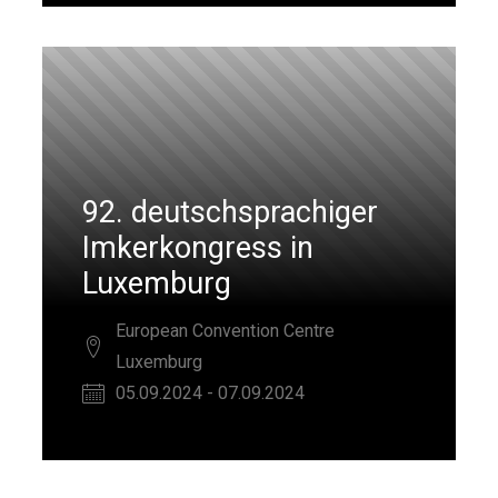
92. deutschsprachiger
Imkerkongress in
Luxemburg
European Convention Centre
Luxemburg
05.09.2024 - 07.09.2024