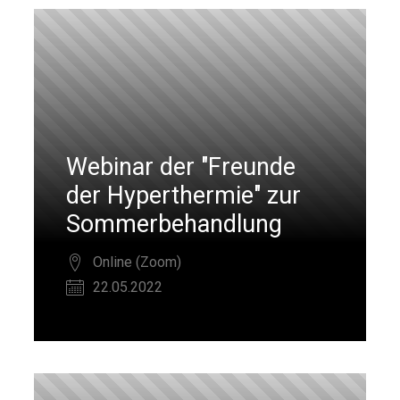
Webinar der "Freunde
der Hyperthermie" zur
Sommerbehandlung
Online (Zoom)
22.05.2022