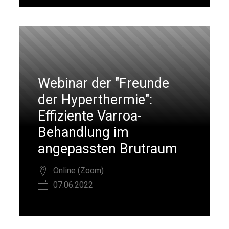
Webinar der "Freunde
der Hyperthermie":
Effiziente Varroa-
Behandlung im
angepassten Brutraum
Online (Zoom)
07.06.2022