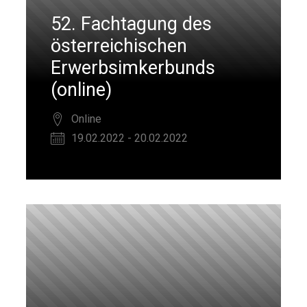
52. Fachtagung des
österreichischen
Erwerbsimkerbunds
(online)
Online
19.02.2022 - 20.02.2022