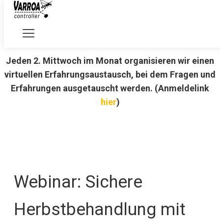
12.08.2026, 19:00 Uhr
Online: Jour fixe - Erfahrungsaustausch im August:
Jeden 2. Mittwoch im Monat organisieren wir einen
virtuellen Erfahrungsaustausch, bei dem Fragen und
Erfahrungen ausgetauscht werden. (Anmeldelink
hier
)
Webinar: Sichere
Herbstbehandlung mit